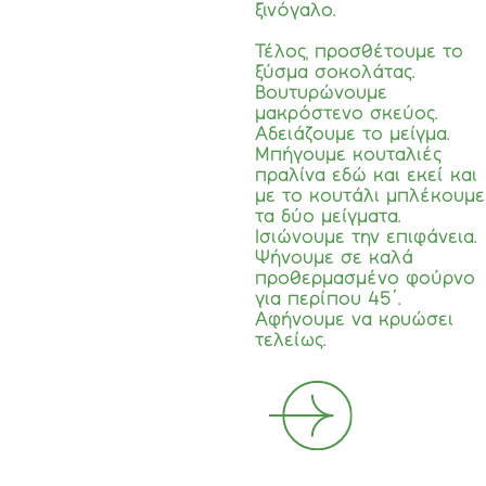
ξινόγαλο.
Τέλος, προσθέτουμε το
ξύσμα σοκολάτας.
Βουτυρώνουμε
μακρόστενο σκεύος.
Αδειάζουμε το μείγμα.
Μπήγουμε κουταλιές
πραλίνα εδώ και εκεί και
με το κουτάλι μπλέκουμε
τα δύο μείγματα.
Ισιώνουμε την επιφάνεια.
Ψήνουμε σε καλά
προθερμασμένο φούρνο
για περίπου 45΄.
Αφήνουμε να κρυώσει
τελείως.
NEXT